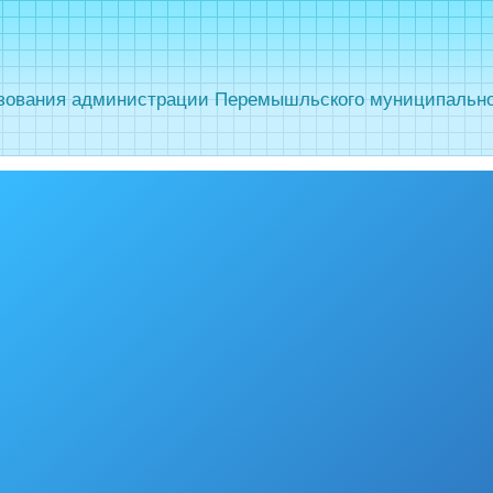
зования администрации Перемышльского муниципальног