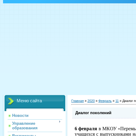
Меню сайта
Главная
»
2020
»
Февраль
»
11
» Диалог 
Диалог поколений
Новости
Управление
образования
6 февраля
в МКОУ «Перемышл
учащихся с выпускниками на
Регламенты