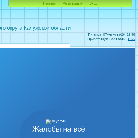
Главная
Регистрация
Вход
о округа Калужской области
Пятница, 07/Августа/26, 22:56
Приветствую Вас
Гость
|
RSS
Жалобы на всё