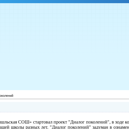
поколений
ьская СОШ» стартовал проект "Диалог поколений", в ходе ко
шей школы разных лет. "Диалог поколений" задуман в ознамен