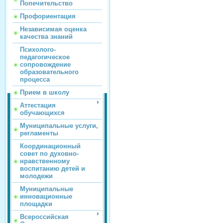
Попечительство
Профориентация
Независимая оценка
качества знаний
Психолого-
педагогическое
сопровождение
образовательного
процесса
Прием в школу
Аттестация
обучающихся
Муниципальные услуги,
регламенты
Координационный
совет по духовно-
нравственному
воспитанию детей и
молодежи
Муниципальные
инновационные
площадки
Всероссийская