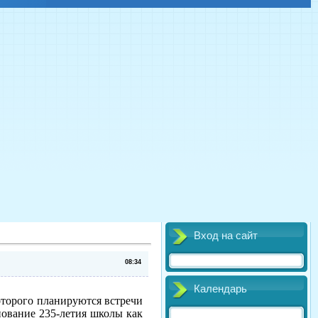
Вход на сайт
08:34
Календарь
торого планируются встречи
ование 235-летия школы как