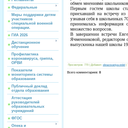
обмен мнениями школьников
Федеральные
Первым гостем школы ста
приехавший на встречу из 
Меры поддержки детям
узнавая себя в школьниках 7
участников
специальной военной
принималась информация о
операции.
множество вопросов.
В завершении встречи Евг
ГИА 2026
Ячменниковой, редактором 
Дистанционное
выпускника нашей школы 195
обучение
Профилактика
коронавируса, гриппа,
ОРВИ
Просмотров
:
770
|
Добавил
:
obrazovaniya-otdel
|
Показатели
Всего комментариев
:
0
мониторинга системы
образования
Публичный доклад
отдела образования
Аттестация
руководителей
образовательных
учреждений
ФГОС
Опека и