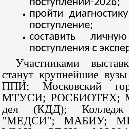
поступлении-2026;
пройти диагностик
поступление;
составить личну
поступления с экспе
Участниками выстав
станут крупнейшие вузы
ППИ; Московский гор
МТУСИ; РОСБИОТЕХ; МБ
дел (КДД); Колледж 
"МЕДСИ"; МАБИУ; М