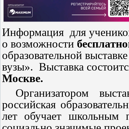
Информация для учеников
о возможности
бесплатно
образовательной выставке
вузы»
.
Выставка состоитс
Москве.
Организатором выс
российская образовательн
лет обучает школьным п
социально значимые прое