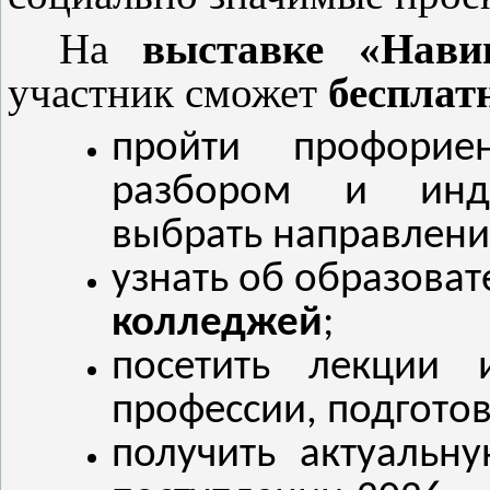
На
выставке «Нави
участник сможет
бесплат
пройти профорие
разбором и инди
выбрать направлени
узнать об образова
колледжей
;
посетить лекции 
профессии, подготов
получить актуальн