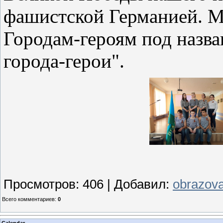
фашистской Германией. 
Городам-героям под назва
города-герои".
Просмотров
:
406
|
Добавил
:
obrazova
Всего комментариев
:
0