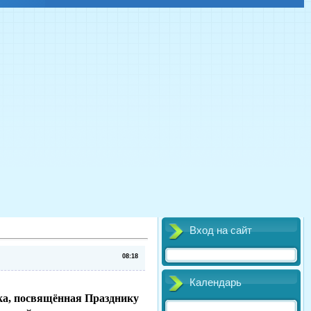
Вход на сайт
08:18
Календарь
ка, посвящённая Празднику