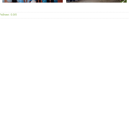
Рейтинг
:
0.0
/
0