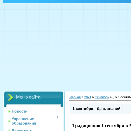
Меню сайта
Главная
»
2021
»
Сентябрь
»
3
» 1 сентяб
1 сентября - День знаний!
Новости
Управление
образования
Традиционно 1 сентября в
Регламенты