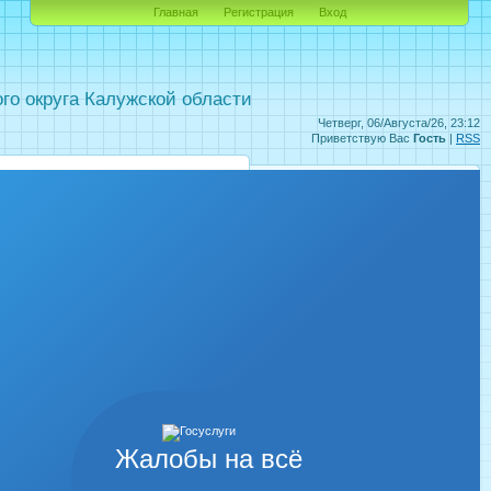
Главная
Регистрация
Вход
о округа Калужской области
Четверг, 06/Августа/26, 23:12
Приветствую Вас
Гость
|
RSS
Жалобы на всё