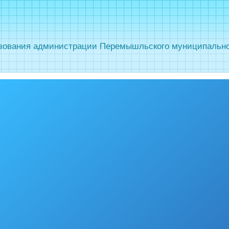
зования администрации Перемышльского муниципальног