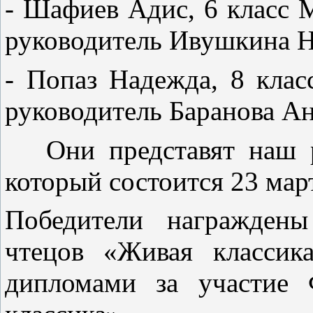
- Шафиев Адис, 6 клас
руководитель Ивушкина Н
- Попаз Надежда, 8 кл
руководитель Баранова А
Они представят наш ра
который состоится 23 март
Победители награжде
чтецов «Живая классик
дипломами за участие