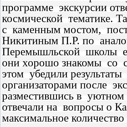
программе экскурсии отв
космической тематике. Т
с каменным мостом, пос
Никитиным П.Р. по анал
Перемышльской школы ещ
они хорошо знакомы со 
этом убедили результаты 
организаторами после эк
разместившись в уютном
отвечали на вопросы о К
максимальное количество