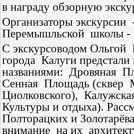
в награду обзорную экску
Организаторы экскурсии 
Перемышльской школы -
С экскурсоводом Ольгой
города Калуги предстали
названиями: Дровяная П
Сенная Площадь (сквер 
Циолковского), Калужска
Культуры и отдыха). Рас
Полторацких и Золотарёв
внимание на их архитект