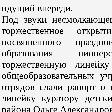
идущий впереди.
Под звуки несмолкающег
торжественное открыт
посвященного праздн
образования пионе
торжественную линейку
общеобразовательных у
отрядов сдали рапорт о
линейку куратору детск
района Ольге Александро