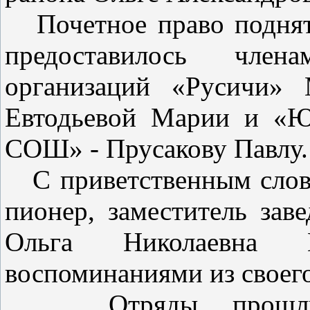
Почетное право поднят
предоставилось член
организаций «Русичи»
Евтодьевой Марии и «Ю
СОШ» - Прусакову Павлу.
С приветственным слово
пионер, заместитель зав
Ольга Николаевна 
воспоминаниями из своего
Отряды прошли к