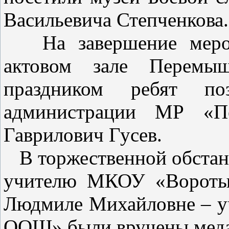
Васильевича Степченкова.
На завершение меропр
актовом зале Перемы
праздником ребят поз
администрации МР «П
Гаврилович Гусев.
В торжественной обстано
учителю МКОУ «Вороты
Людмиле Михайловне – 
ООШ» были вручены медал