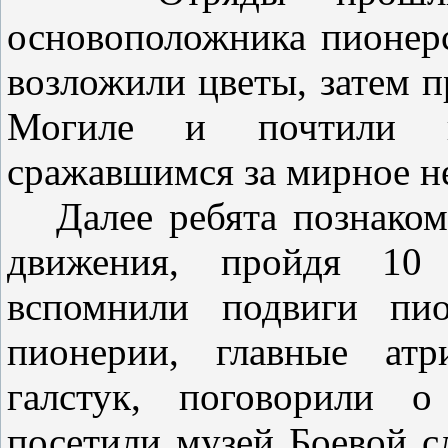
основоположника пионер
возложили цветы, затем 
Могиле и почтили п
сражавшимся за мирное не
Далее ребята познакоми
движения, пройдя 10
вспомнили подвиги пио
пионерии, главные атр
галстук, поговорили о
посетили музей Боевой 