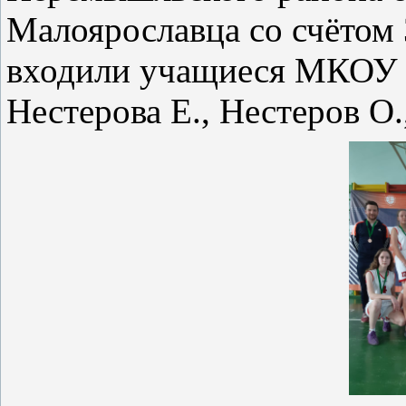
Малоярославца со счётом 
входили учащиеся МКОУ 
Нестерова Е., Нестеров О.