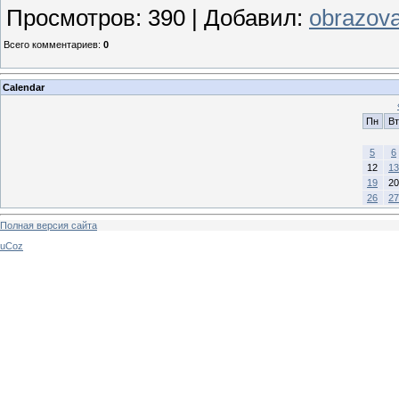
Просмотров
:
390
|
Добавил
:
obrazova
Всего комментариев
:
0
Calendar
Пн
Вт
5
6
12
13
19
20
26
27
Полная версия сайта
uCoz