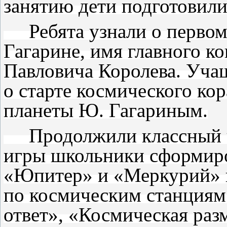
занятию дети подготовили
Ребята узнали о первом
Гагарине, имя главного к
Павловича Королева. Уча
о старте космического ко
планеты Ю. Гагариным.
Продолжили классный ча
игры школьники сформиро
«Юпитер» и «Меркурий» и
по космическим станциям
ответ», «Космическая раз