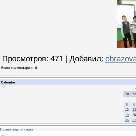
Просмотров
:
471
|
Добавил
:
obrazova
Всего комментариев
:
0
Calendar
Пн
Вт
5
6
12
13
19
20
26
27
Полная версия сайта