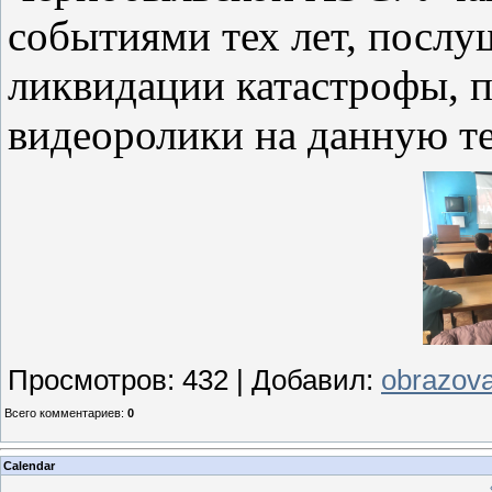
событиями тех лет, послу
ликвидации катастрофы, 
видеоролики на данную те
Просмотров
:
432
|
Добавил
:
obrazova
Всего комментариев
:
0
Calendar