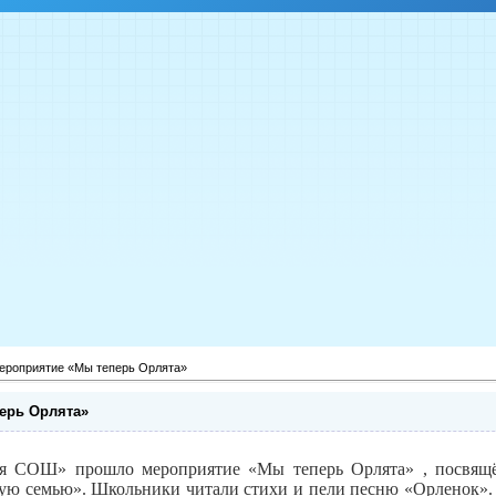
ероприятие «Мы теперь Орлята»
ерь Орлята»
я СОШ» прошло мероприятие «Мы теперь Орлята» , посвящ
ую семью». Школьники читали стихи и пели песню «Орленок». 