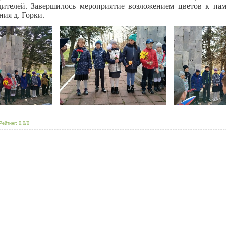
дителей. Завершилось мероприятие возложением цветов к па
ния д. Горки.
Рейтинг
:
0.0
/
0