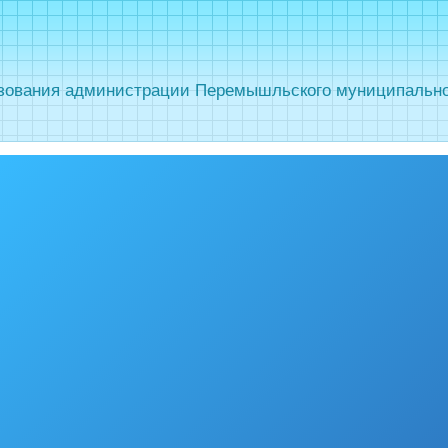
зования администрации Перемышльского муниципальног