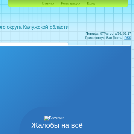
Главная
Регистрация
Вход
о округа Калужской области
Пятница, 07/Августа/26, 01:17
Приветствую Вас
Гость
|
RSS
Жалобы на всё