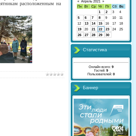
«
Апрель 2021
»
мятникам расположенным на
Пн
Вт
Ср
Чт
Пт
Сб
Вс
1
2
3
4
5
6
7
8
9
10
11
12
13
14
15
16
17
18
19
20
21
22
23
24
25
26
27
28
29
30
Статистика
Онлайн всего:
9
Гостей:
9
Пользователей:
0
Баннер