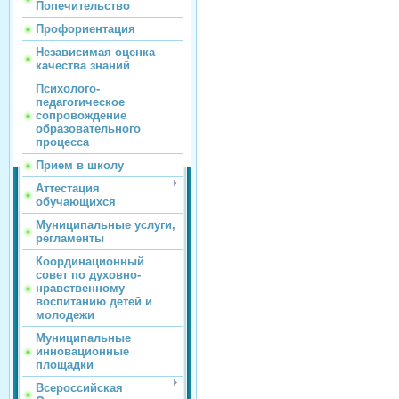
Попечительство
Профориентация
Независимая оценка
качества знаний
Психолого-
педагогическое
сопровождение
образовательного
процесса
Прием в школу
Аттестация
обучающихся
Муниципальные услуги,
регламенты
Координационный
совет по духовно-
нравственному
воспитанию детей и
молодежи
Муниципальные
инновационные
площадки
Всероссийская