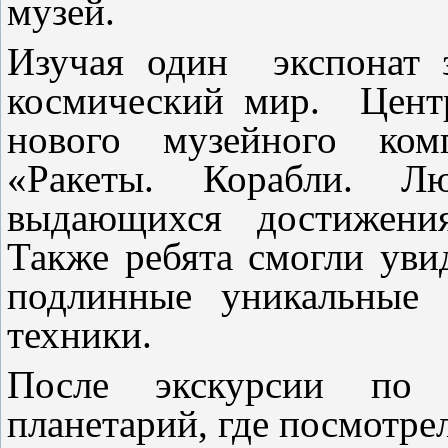
музей.
Изучая один экспонат з
космический мир. Центр
нового музейного комп
«Ракеты. Корабли. Л
выдающихся достижения
Также ребята смогли уви
подлинные уникальные 
техники.
После экскурсии по 
планетарий, где посмотре