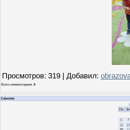
Просмотров
:
319
|
Добавил
:
obrazova
Всего комментариев
:
0
Calendar
Пн
Вт
6
7
13
14
20
21