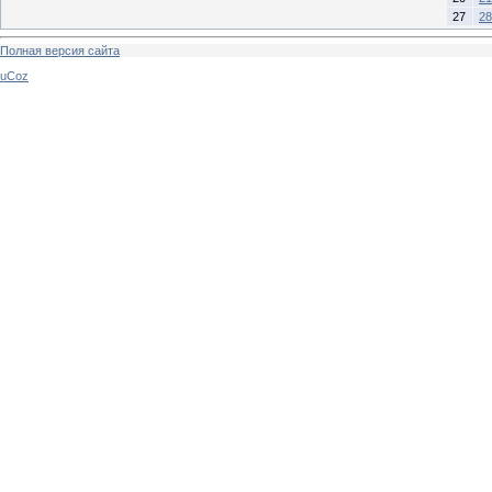
27
28
Полная версия сайта
uCoz