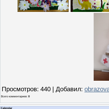
Просмотров
:
440
|
Добавил
:
obrazova
Всего комментариев
:
0
Calendar