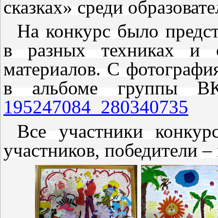
сказках» среди образоват
На конкурс было предст
в разных техниках и с
материалов. С фотографи
в альбоме группы В
195247084_280340735
Все участники конкур
участников, победители –