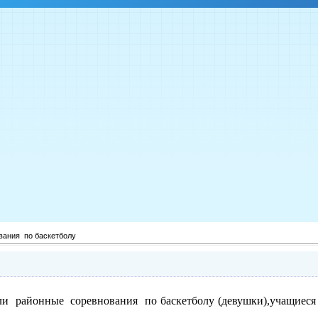
вания по баскетболу
ли районные соревнования по баскетболу (девушки),учащиес