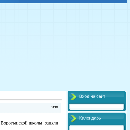
Вход на сайт
13:19
Календарь
я Воротынской школы заняли