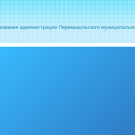
зования администрации Перемышльского муниципальног