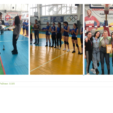
Рейтинг
:
0.0
/
0