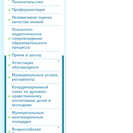
Попечительство
Профориентация
Независимая оценка
качества знаний
Психолого-
педагогическое
сопровождение
образовательного
процесса
Прием в школу
Аттестация
обучающихся
Муниципальные услуги,
регламенты
Координационный
совет по духовно-
нравственному
воспитанию детей и
молодежи
Муниципальные
инновационные
площадки
Всероссийская