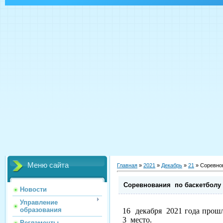
Меню сайта
Главная
»
2021
»
Декабрь
»
21
» Соревно
Соревнования по баскетболу
Новости
Управление
образования
16 декабря 2021 года прош
3 место.
Регламенты