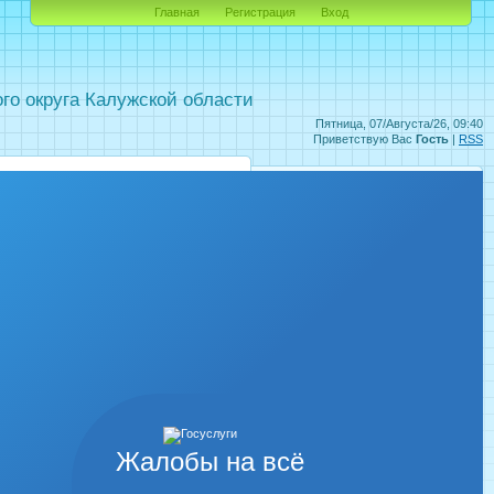
Главная
Регистрация
Вход
о округа Калужской области
Пятница, 07/Августа/26, 09:40
Приветствую Вас
Гость
|
RSS
Жалобы на всё