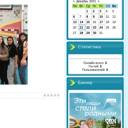
«
Декабрь 2021
»
Пн
Вт
Ср
Чт
Пт
Сб
Вс
1
2
3
4
5
6
7
8
9
10
11
12
13
14
15
16
17
18
19
20
21
22
23
24
25
26
27
28
29
30
31
Статистика
Онлайн всего:
5
Гостей:
5
Пользователей:
0
Баннер